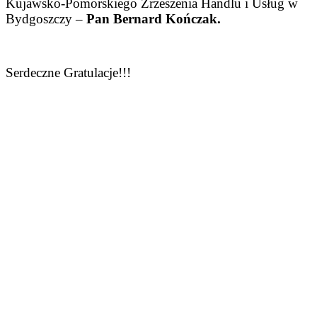
Kujawsko-Pomorskiego Zrzeszenia Handlu i Usług w
Bydgoszczy –
Pan Bernard Kończak.
Serdeczne Gratulacje!!!