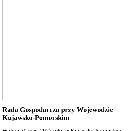
Rada Gospodarcza przy Wojewodzie
Kujawsko-Pomorskim
W dniu 30 maja 2025 roku w Kujawsko-Pomorskim