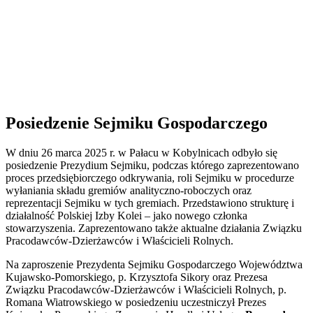
Posiedzenie Sejmiku Gospodarczego
W dniu 26 marca 2025 r. w Pałacu w Kobylnicach odbyło się
posiedzenie Prezydium Sejmiku, podczas którego zaprezentowano
proces przedsiębiorczego odkrywania, roli Sejmiku w procedurze
wyłaniania składu gremiów analityczno-roboczych oraz
reprezentacji Sejmiku w tych gremiach. Przedstawiono strukturę i
działalność Polskiej Izby Kolei – jako nowego członka
stowarzyszenia. Zaprezentowano także aktualne działania Związku
Pracodawców-Dzierżawców i Właścicieli Rolnych.
Na zaproszenie Prezydenta Sejmiku Gospodarczego Województwa
Kujawsko-Pomorskiego, p. Krzysztofa Sikory oraz Prezesa
Związku Pracodawców-Dzierżawców i Właścicieli Rolnych, p.
Romana Wiatrowskiego w posiedzeniu uczestniczył Prezes