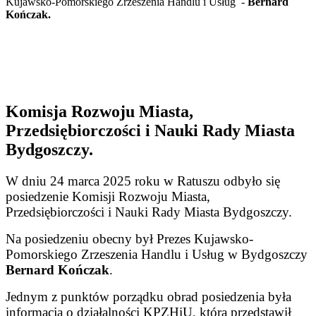
Kujawsko-Pomorskiego Zrzeszenia Handlu i Usług -
Bernard
Kończak.
Komisja Rozwoju Miasta,
Przedsiębiorczości i Nauki Rady Miasta
Bydgoszczy.
W dniu 24 marca 2025 roku w Ratuszu odbyło się
posiedzenie Komisji Rozwoju Miasta,
Przedsiębiorczości i Nauki Rady Miasta Bydgoszczy.
Na posiedzeniu obecny był Prezes Kujawsko-
Pomorskiego Zrzeszenia Handlu i Usług w Bydgoszczy
Bernard Kończak
.
Jednym z punktów porządku obrad posiedzenia była
informacja o działalności KPZHiU, którą przedstawił