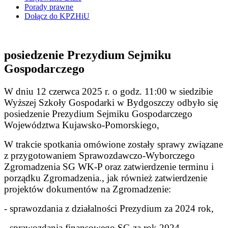
Porady prawne
Dołącz do KPZHiU
posiedzenie Prezydium Sejmiku
Gospodarczego
W dniu 12 czerwca 2025 r. o godz. 11:00 w siedzibie
Wyższej Szkoły Gospodarki w Bydgoszczy odbyło się
posiedzenie Prezydium Sejmiku Gospodarczego
Województwa Kujawsko-Pomorskiego,
W trakcie spotkania omówione zostały sprawy związane
z przygotowaniem Sprawozdawczo-Wyborczego
Zgromadzenia SG WK-P oraz zatwierdzenie terminu i
porządku Zgromadzenia., jak również zatwierdzenie
projektów dokumentów na Zgromadzenie:
- sprawozdania z działalności Prezydium za 2024 rok,
- sprawozdania finansowego SG za rok 2024,